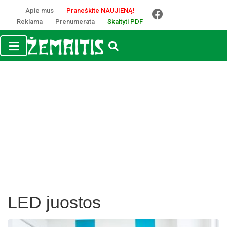
Apie mus
Praneškite NAUJIENĄ!
Reklama
Prenumerata
Skaityti PDF
LED juostos