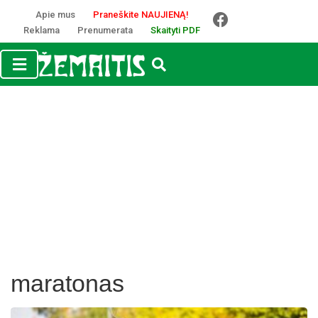
Apie mus
Praneškite NAUJIENĄ!
Reklama
Prenumerata
Skaityti PDF
maratonas