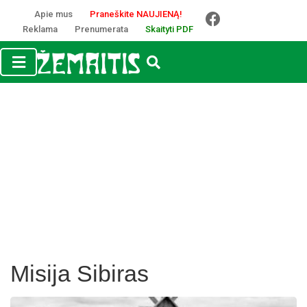
Apie mus
Praneškite NAUJIENĄ!
Reklama
Prenumerata
Skaityti PDF
Misija Sibiras