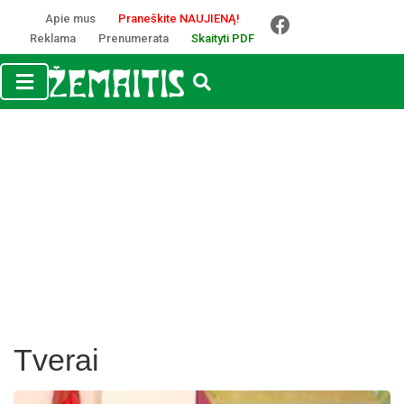
Apie mus
Praneškite NAUJIENĄ!
Reklama
Prenumerata
Skaityti PDF
Tverai