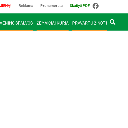
JIENĄ!
Reklama
Prenumerata
Skaityti PDF
VENIMO SPALVOS
ŽEMAIČIAI KURIA
PRAVARTU ŽINOTI