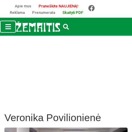
Apie mus
Praneškite NAUJIENĄ!
Reklama
Prenumerata
Skaityti PDF
Veronika Povilionienė