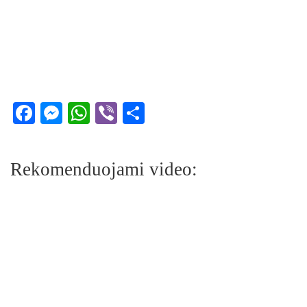
Facebook
Messenger
WhatsApp
Viber
Share
Rekomenduojami video: