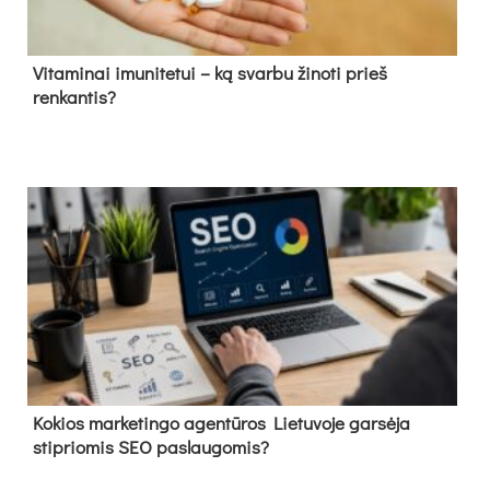
Vitaminai imunitetui – ką svarbu žinoti prieš
renkantis?
Kokios marketingo agentūros Lietuvoje garsėja
stipriomis SEO paslaugomis?