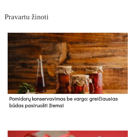
Pravartu žinoti
Pomidorų konservavimas be vargo: greičiausias
būdas pasiruošti žiemai