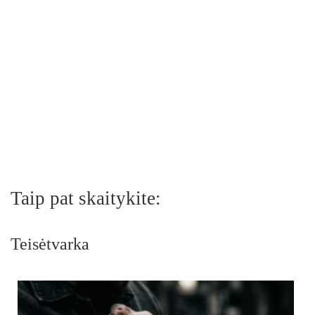
Taip pat skaitykite:
Teisėtvarka