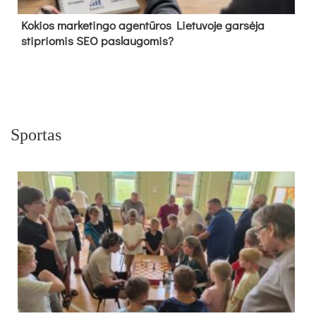
Kokios marketingo agentūros Lietuvoje garsėja
stipriomis SEO paslaugomis?
Sportas