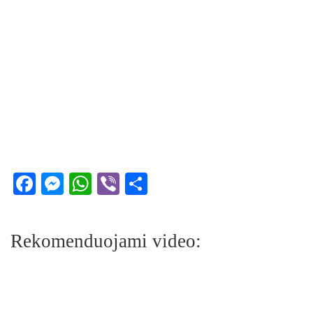
Facebook
Messenger
WhatsApp
Viber
Share
Rekomenduojami video: