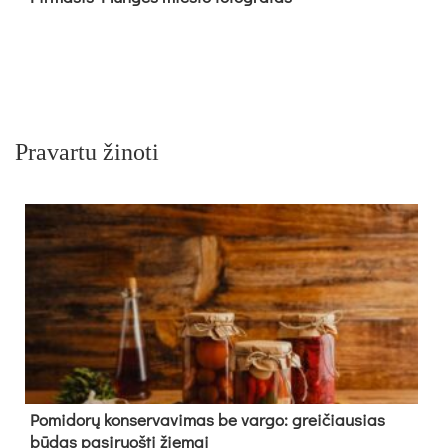
Pravartu žinoti
Pomidorų konservavimas be vargo: greičiausias
būdas pasiruošti žiemai