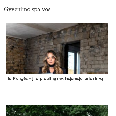
Gyvenimo spalvos
Iš Plungės – į tarptautinę nekilnojamojo turto rinką