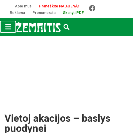
Apie mus
Praneškite NAUJIENĄ!
Reklama
Prenumerata
Skaityti PDF
Vietoj akacijos – baslys
puodynei