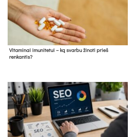
Vitaminai imunitetui – ką svarbu žinoti prieš
renkantis?