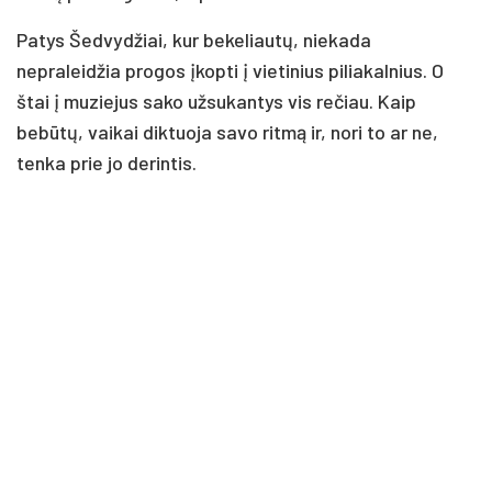
Patys Šedvydžiai, kur bekeliautų, niekada
nepraleidžia progos įkopti į vietinius piliakalnius. O
štai į muziejus sako užsukantys vis rečiau. Kaip
bebūtų, vaikai diktuoja savo ritmą ir, nori to ar ne,
tenka prie jo derintis.