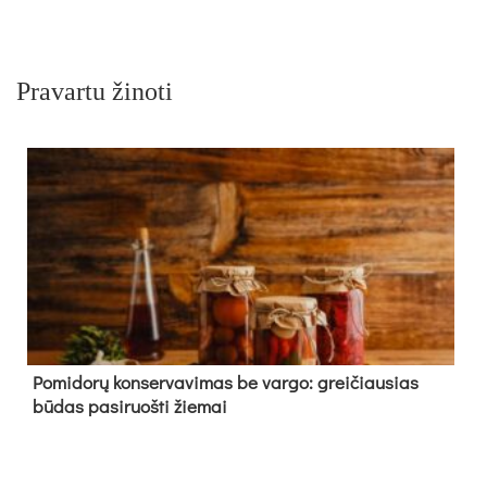
Pravartu žinoti
Pomidorų konservavimas be vargo: greičiausias
būdas pasiruošti žiemai