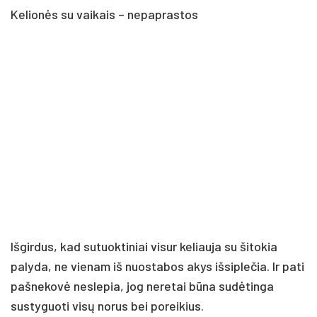
Kelionės su vaikais – nepaprastos
Išgirdus, kad sutuoktiniai visur keliauja su šitokia
palyda, ne vienam iš nuostabos akys išsiplečia. Ir pati
pašnekovė neslepia, jog neretai būna sudėtinga
sustyguoti visų norus bei poreikius.