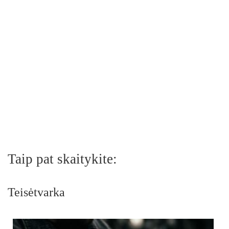
Taip pat skaitykite:
Teisėtvarka