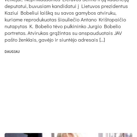
deputatui, buvusiam kandidatui į Lietuvos prezidentus
Kaziui Bobeliui laišką su savos gamybos atviruku,
kuriame reprodukuotas šiauliečio Antano Krištopaičio
nutapytas K. Bobelio tėvo pulkininko Jurgio Bobelio
portretas. Atvirukas grąžintas su anspauduotais JAV
pašto ženklais, gavėjo ir siuntėjo adresais […]
DAUGIAU