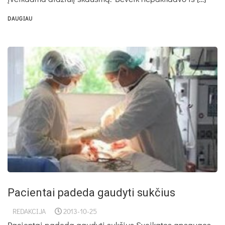
DAUGIAU
Pacientai padeda gaudyti sukčius
REDAKCIJA
2013-10-25
Pacientai padeda gaudyti sukčius Sveikatos apsaugos