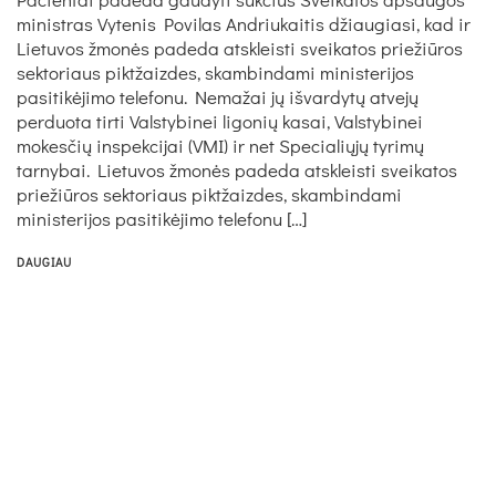
ministras Vytenis Povilas Andriukaitis džiaugiasi, kad ir
Lietuvos žmonės padeda atskleisti sveikatos priežiūros
sektoriaus piktžaizdes, skambindami ministerijos
pasitikėjimo telefonu. Nemažai jų išvardytų atvejų
perduota tirti Valstybinei ligonių kasai, Valstybinei
mokesčių inspekcijai (VMI) ir net Specialiųjų tyrimų
tarnybai. Lietuvos žmonės padeda atskleisti sveikatos
priežiūros sektoriaus piktžaizdes, skambindami
ministerijos pasitikėjimo telefonu […]
DAUGIAU