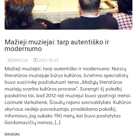
Mažieji muziejai: tarp autentiško ir
modernumo
REDAKCIJA
2013-10-25
Mažieji muziejai: tarp autentiško ir modernumo Naisių
literatūros muziejuje būrys kultūros, švietimo specialistų
buvo susirinkę padiskutuoti tema „Mažųjų literatūros
muziejų svarba kultūros procese“. Surengti šį pokalbį
paskatino tai, kad 2012-ieji muziejui buvo ypatingi metai.
Laimutė Varkalienė, Šiaulių rajono savivaldybės Kultūros
skyriaus vedėjo pavaduotoja, pradėdama pokalbį,
informavo, jog sukako 190 metų, kai buvo pastatytas
Gaidamavičių namas, […]
DAUGIAU