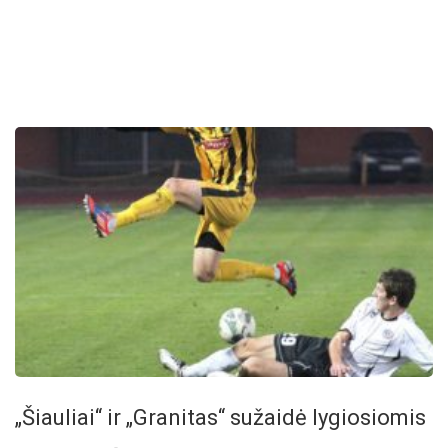
„Šiauliai“ ir „Granitas“ sužaidė lygiosiomis