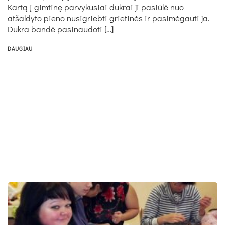
Kartą į gimtinę parvykusiai dukrai ji pasiūlė nuo
atšaldyto pieno nusigriebti grietinės ir pasimėgauti ja.
Dukra bandė pasinaudoti […]
DAUGIAU