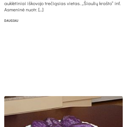
auklėtiniai iškovojo trečiąsias vietas. „Šiaulių krašto“ inf.
Asmeninė nuotr. […]
DAUGIAU