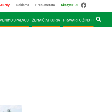
JIENĄ!
Reklama
Prenumerata
Skaityti PDF
VENIMO SPALVOS
ŽEMAIČIAI KURIA
PRAVARTU ŽINOTI