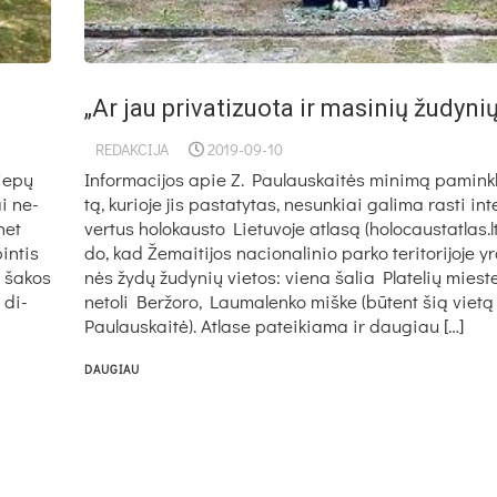
„Ar jau privatizuota ir masinių žudynių
REDAKCIJA
2019-09-10
ie­pų
In­for­ma­ci­jos apie Z. Pau­laus­kai­tės mi­ni­mą pa­mink­
ai ne­
tą, ku­rio­je jis pa­sta­ty­tas, ne­sun­kiai ga­li­ma ras­ti in­t
 net
ver­tus ho­lo­kaus­to Lie­tu­vo­je at­la­są (ho­lo­caus­tat­las.l
pin­tis
do, kad Že­mai­ti­jos na­cio­na­li­nio par­ko te­ri­to­ri­jo­je 
s ša­kos
nės žy­dų žu­dy­nių vie­tos: vie­na ša­lia Pla­te­lių mies­te­
 di­
ne­to­li Ber­žo­ro, Lau­ma­len­ko miš­ke (bū­tent šią vie­tą 
Pau­laus­kai­tė). At­la­se pa­tei­kia­ma ir dau­giau […]
DAUGIAU