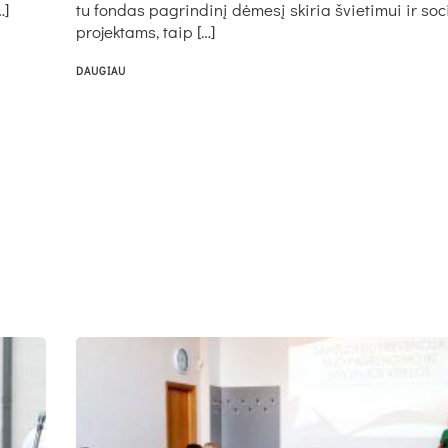
…]
tu fon­das pa­grin­di­nį dė­me­sį ski­ria švie­ti­mui ir so­c
pro­jek­tams, taip […]
DAUGIAU