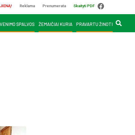
JIENĄ!
Reklama
Prenumerata
Skaityti PDF
VENIMO SPALVOS
ŽEMAIČIAI KURIA
PRAVARTU ŽINOTI