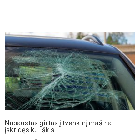
Nubaustas girtas į tvenkinį mašina
įskridęs kuliškis