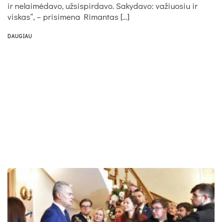
ir nelaimėdavo, užsispirdavo. Sakydavo: važiuosiu ir
viskas“, – prisimena Rimantas […]
DAUGIAU