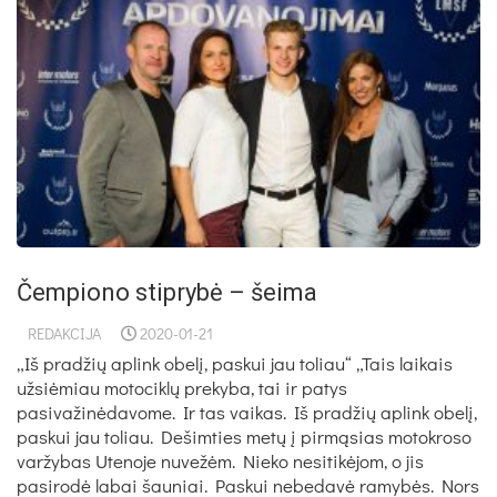
Čem­pio­no stip­ry­bė – šei­ma
REDAKCIJA
2020-01-21
„Iš pradžių aplink obelį, paskui jau toliau“ „Tais laikais
užsiėmiau motociklų prekyba, tai ir patys
pasivažinėdavome. Ir tas vaikas. Iš pradžių aplink obelį,
paskui jau toliau. Dešimties metų į pirmąsias motokroso
varžybas Utenoje nuvežėm. Nieko nesitikėjom, o jis
pasirodė labai šauniai. Paskui nebedavė ramybės. Nors