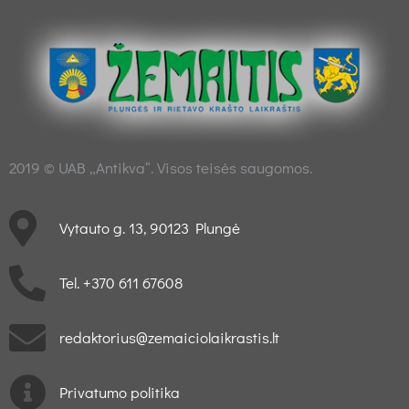
2019 © UAB „Antikva“. Visos teisės saugomos.
Vytauto g. 13, 90123 Plungė
Tel. +370 611 67608
redaktorius@zemaiciolaikrastis.lt
Privatumo politika