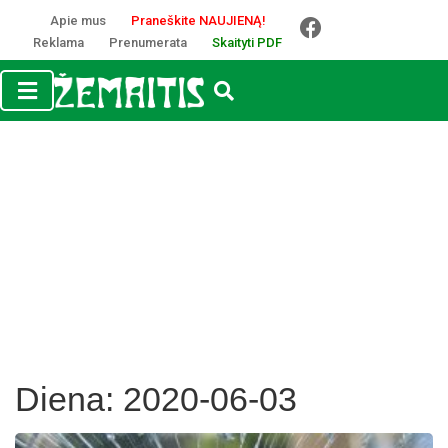
Apie mus
Praneškite NAUJIENĄ!
Reklama
Prenumerata
Skaityti PDF
Diena:
2020-06-03