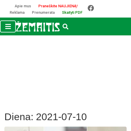
Apie mus
Praneškite NAUJIENĄ!
Reklama
Prenumerata
Skaityti PDF
Diena:
2021-07-10