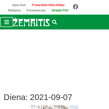
Apie mus
Praneškite NAUJIENĄ!
Reklama
Prenumerata
Skaityti PDF
Diena:
2021-09-07