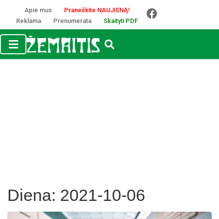
Apie mus
Praneškite NAUJIENĄ!
Reklama
Prenumerata
Skaityti PDF
Diena:
2021-10-06