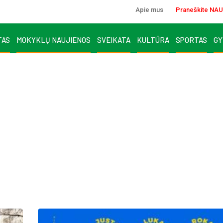
Apie mus
Praneškite NAU
TAS
MOKYKLŲ NAUJIENOS
SVEIKATA
KULTŪRA
SPORTAS
GY