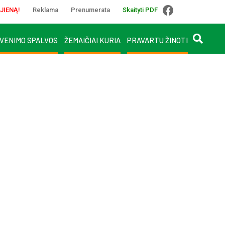
JIENĄ!
Reklama
Prenumerata
Skaityti PDF
VENIMO SPALVOS
ŽEMAIČIAI KURIA
PRAVARTU ŽINOTI