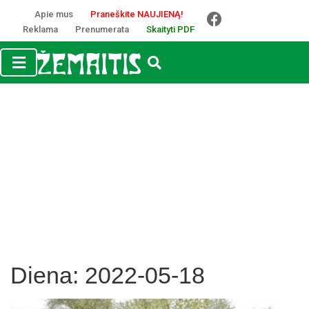
Apie mus
Praneškite NAUJIENĄ!
Reklama
Prenumerata
Skaityti PDF
Diena:
2022-05-18