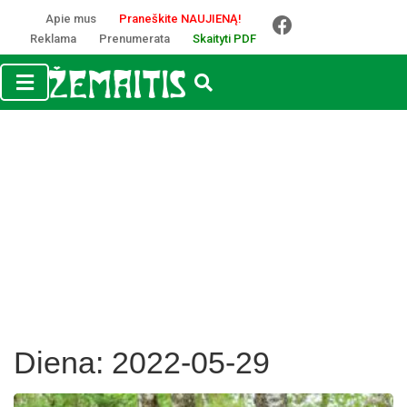
Apie mus
Praneškite NAUJIENĄ!
Reklama
Prenumerata
Skaityti PDF
Diena:
2022-05-29