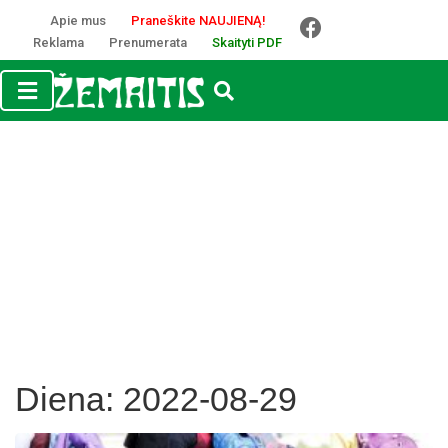
Apie mus
Praneškite NAUJIENĄ!
Reklama
Prenumerata
Skaityti PDF
Diena:
2022-08-29