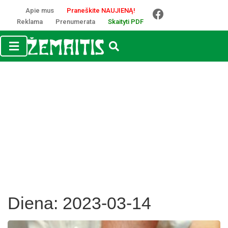
Apie mus
Praneškite NAUJIENĄ!
Reklama
Prenumerata
Skaityti PDF
Diena:
2023-03-14