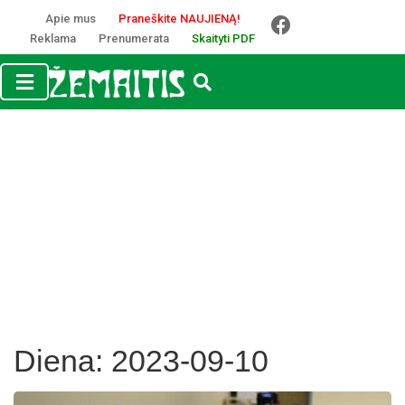
Apie mus
Praneškite NAUJIENĄ!
Reklama
Prenumerata
Skaityti PDF
Diena:
2023-09-10