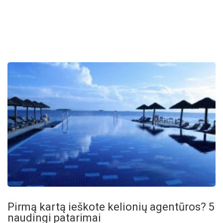
Pirmą kartą ieškote kelionių agentūros? 5
naudingi patarimai