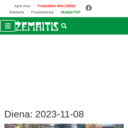
Apie mus
Praneškite NAUJIENĄ!
Reklama
Prenumerata
Skaityti PDF
Diena:
2023-11-08