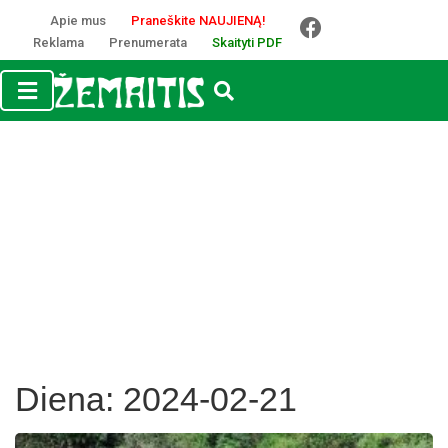
Apie mus
Praneškite NAUJIENĄ!
Reklama
Prenumerata
Skaityti PDF
Diena:
2024-02-21