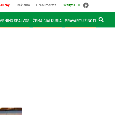
JIENĄ!
Reklama
Prenumerata
Skaityti PDF
VENIMO SPALVOS
ŽEMAIČIAI KURIA
PRAVARTU ŽINOTI