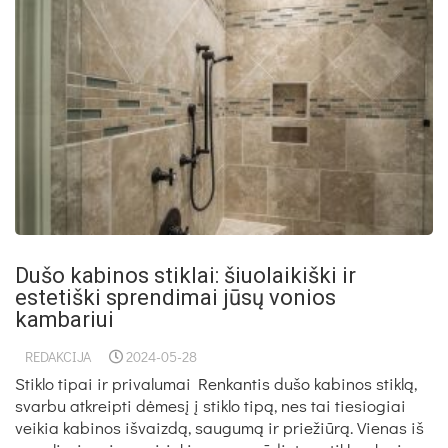
Dušo kabinos stiklai: šiuolaikiški ir
estetiški sprendimai jūsų vonios
kambariui
REDAKCIJA
2024-05-28
Stiklo tipai ir privalumai Renkantis dušo kabinos stiklą,
svarbu atkreipti dėmesį į stiklo tipą, nes tai tiesiogiai
veikia kabinos išvaizdą, saugumą ir priežiūrą. Vienas iš