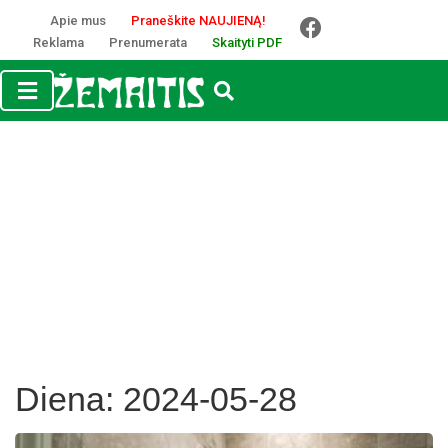
Apie mus
Praneškite NAUJIENĄ!
Reklama
Prenumerata
Skaityti PDF
Diena:
2024-05-28