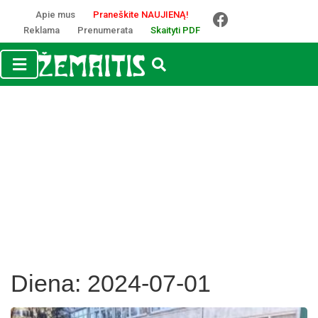
Apie mus
Praneškite NAUJIENĄ!
Reklama
Prenumerata
Skaityti PDF
Diena:
2024-07-01