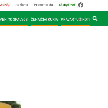
JIENĄ!
Reklama
Prenumerata
Skaityti PDF
VENIMO SPALVOS
ŽEMAIČIAI KURIA
PRAVARTU ŽINOTI