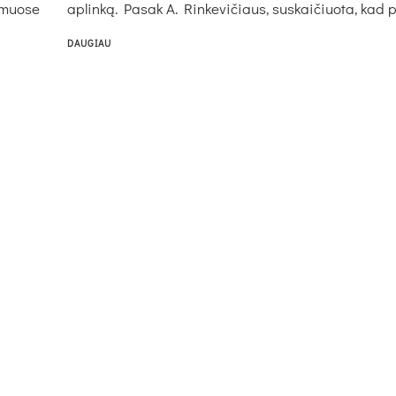
rūmuose
aplinką. Pasak A. Rinkevičiaus, suskaičiuota, kad p
DAUGIAU