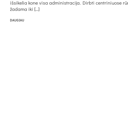
išsikelia kone visa administracija. Dirbti centriniuose 
žadama iki […]
DAUGIAU