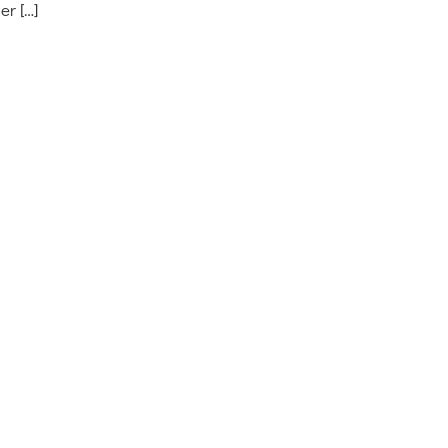
er […]