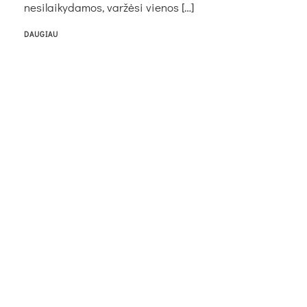
nesilaikydamos, varžėsi vienos […]
DAUGIAU