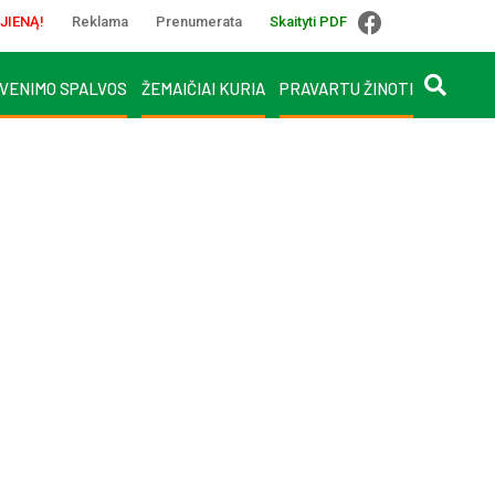
JIENĄ!
Reklama
Prenumerata
Skaityti PDF
VENIMO SPALVOS
ŽEMAIČIAI KURIA
PRAVARTU ŽINOTI