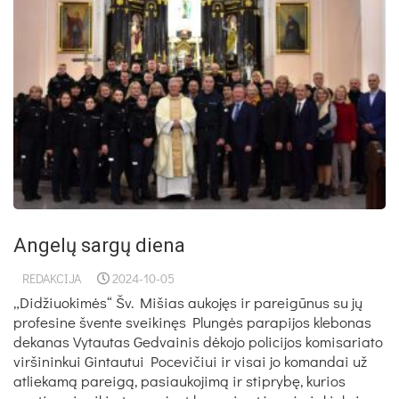
Angelų sargų diena
REDAKCIJA
2024-10-05
„Didžiuokimės“ Šv. Mišias aukojęs ir pareigūnus su jų
profesine švente sveikinęs Plungės parapijos klebonas
dekanas Vytautas Gedvainis dėkojo policijos komisariato
viršininkui Gintautui Pocevičiui ir visai jo komandai už
atliekamą pareigą, pasiaukojimą ir stiprybę, kurios