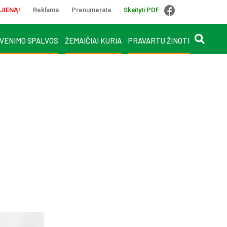
JIENĄ!
Reklama
Prenumerata
Skaityti PDF
VENIMO SPALVOS
ŽEMAIČIAI KURIA
PRAVARTU ŽINOTI