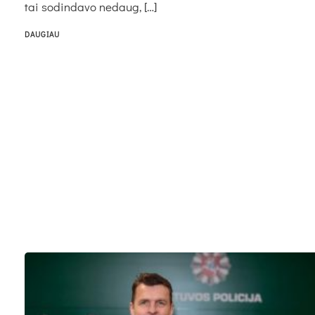
tai sodindavo nedaug, […]
DAUGIAU