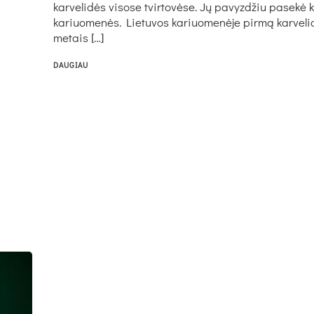
karvelidės visose tvirtovėse. Jų pavyzdžiu pasekė k
kariuomenės. Lietuvos kariuomenėje pirmą karveli
metais […]
DAUGIAU