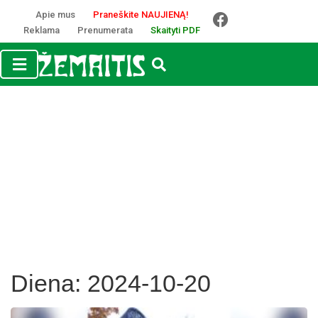
Apie mus
Praneškite NAUJIENĄ!
Reklama
Prenumerata
Skaityti PDF
Diena:
2024-10-20