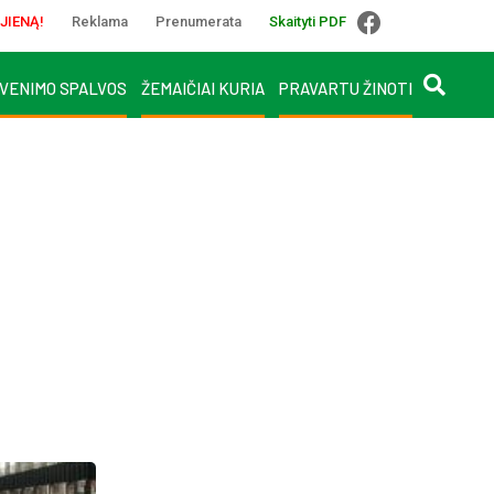
JIENĄ!
Reklama
Prenumerata
Skaityti PDF
VENIMO SPALVOS
ŽEMAIČIAI KURIA
PRAVARTU ŽINOTI