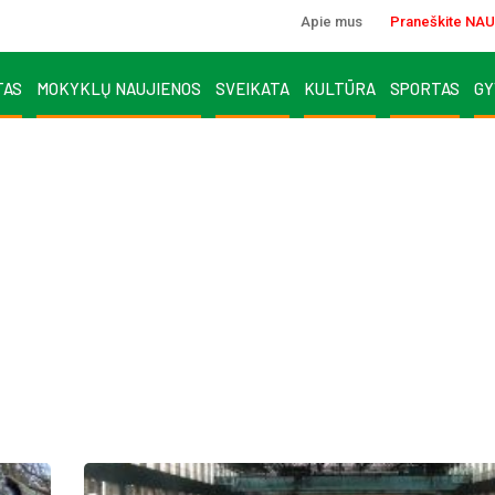
Apie mus
Praneškite NAU
TAS
MOKYKLŲ NAUJIENOS
SVEIKATA
KULTŪRA
SPORTAS
GY