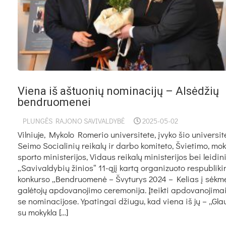
Vie­na iš aš­tuo­nių no­mi­na­ci­jų – Al­sė­džių
bend­ruo­me­nei
PLUNGĖS RAJONO SAVIVALDYBĖ
2025-05-02
Vil­niu­je, My­ko­lo Ro­me­rio uni­ver­si­te­te, įvy­ko šio uni­ver­si­te
Sei­mo So­cia­li­nių rei­ka­lų ir dar­bo ko­mi­te­to, Švie­ti­mo, moks
spor­to mi­nis­te­ri­jos, Vi­daus rei­ka­lų mi­nis­te­ri­jos bei lei­di­n
„Sa­vi­val­dy­bių ži­nios“ 11-ąjį kar­tą or­ga­ni­zuo­to res­pub­li­ki
kon­kur­so „Bend­ruo­me­nė – Švy­tu­rys 2024 – Ke­lias į sėk­m
ga­lė­to­jų ap­do­va­no­ji­mo ce­re­mo­ni­ja. Įteik­ti ap­do­va­no­ji­m
se no­mi­na­ci­jo­se. Ypa­tin­gai džiu­gu, kad vie­na iš jų – „Gla
su mo­kyk­la […]