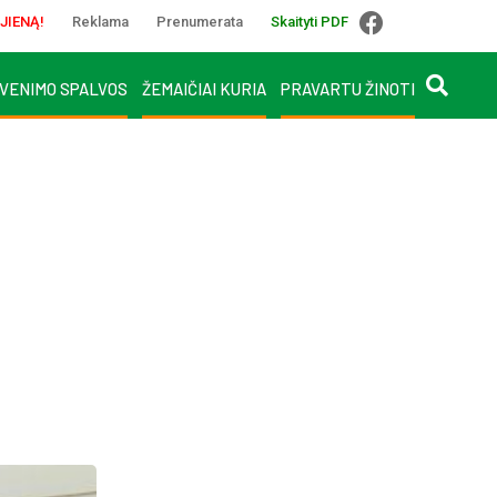
JIENĄ!
Reklama
Prenumerata
Skaityti PDF
VENIMO SPALVOS
ŽEMAIČIAI KURIA
PRAVARTU ŽINOTI