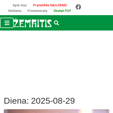
Apie mus
Praneškite NAUJIENĄ!
Reklama
Prenumerata
Skaityti PDF
Diena:
2025-08-29