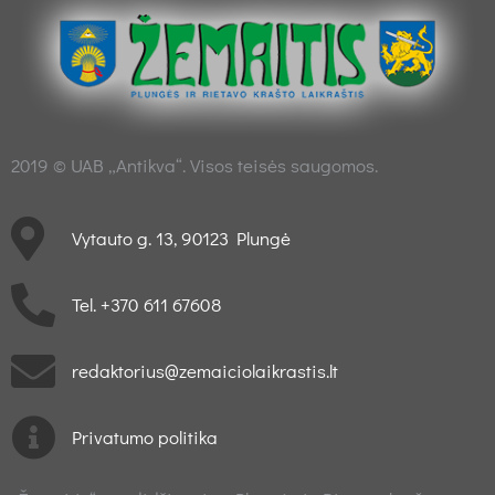
2019 © UAB „Antikva“. Visos teisės saugomos.
Vytauto g. 13, 90123 Plungė
Tel. +370 611 67608
redaktorius@zemaiciolaikrastis.lt
Privatumo politika