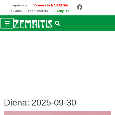
Apie mus
Praneškite NAUJIENĄ!
Reklama
Prenumerata
Skaityti PDF
Diena:
2025-09-30