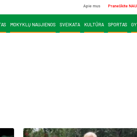
Apie mus
Praneškite NAU
TAS
MOKYKLŲ NAUJIENOS
SVEIKATA
KULTŪRA
SPORTAS
GY