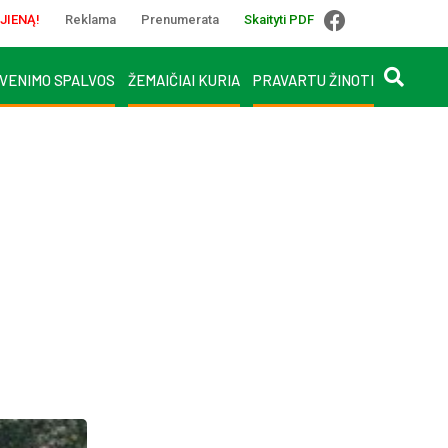
JIENĄ!
Reklama
Prenumerata
Skaityti PDF
VENIMO SPALVOS
ŽEMAIČIAI KURIA
PRAVARTU ŽINOTI