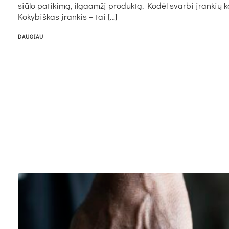
siūlo patikimą, ilgaamžį produktą. Kodėl svarbi įrankių 
Kokybiškas įrankis – tai […]
DAUGIAU