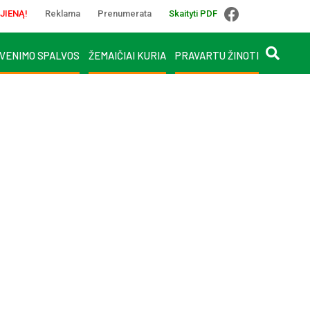
JIENĄ!
Reklama
Prenumerata
Skaityti PDF
VENIMO SPALVOS
ŽEMAIČIAI KURIA
PRAVARTU ŽINOTI