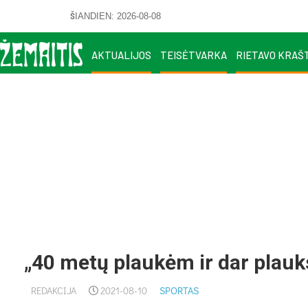
ŠIANDIEN: 2026-08-08
AKTUALIJOS
TEISĖTVARKA
RIETAVO KRAŠ
„40 metų plaukėm ir dar plau
REDAKCIJA
2021-08-10
SPORTAS