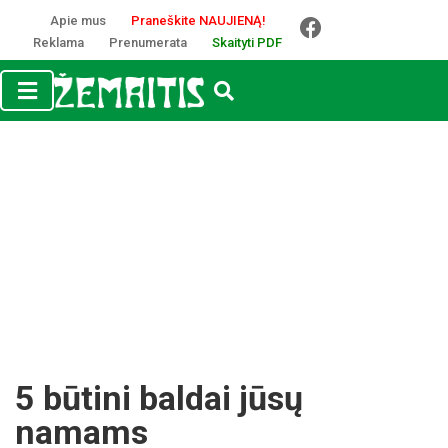
Apie mus
Praneškite NAUJIENĄ!
Reklama
Prenumerata
Skaityti PDF
5 būtini baldai jūsų
namams