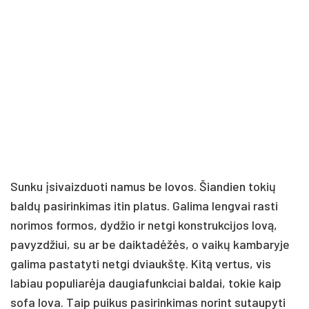
Sunku įsivaizduoti namus be lovos. Šiandien tokių
baldų pasirinkimas itin platus. Galima lengvai rasti
norimos formos, dydžio ir netgi konstrukcijos lovą,
pavyzdžiui, su ar be daiktadėžės, o vaikų kambaryje
galima pastatyti netgi dviaukštę. Kitą vertus, vis
labiau populiarėja daugiafunkciai baldai, tokie kaip
sofa lova. Taip puikus pasirinkimas norint sutaupyti