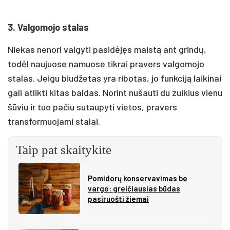
3. Valgomojo stalas
Niekas nenori valgyti pasidėjęs maistą ant grindų,
todėl naujuose namuose tikrai pravers valgomojo
stalas. Jeigu biudžetas yra ribotas, jo funkciją laikinai
gali atlikti kitas baldas. Norint nušauti du zuikius vienu
šūviu ir tuo pačiu sutaupyti vietos, pravers
transformuojami stalai.
Taip pat skaitykite
Pomidorų konservavimas be
vargo: greičiausias būdas
pasiruošti žiemai