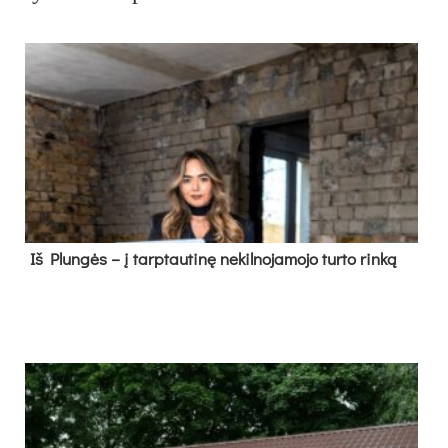
Iš Plungės – į tarptautinę nekilnojamojo turto rinką