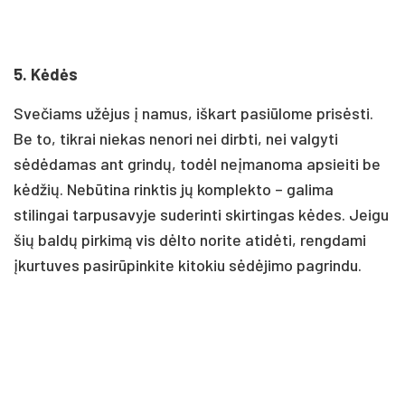
5. Kėdės
Svečiams užėjus į namus, iškart pasiūlome prisėsti.
Be to, tikrai niekas nenori nei dirbti, nei valgyti
sėdėdamas ant grindų, todėl neįmanoma apsieiti be
kėdžių. Nebūtina rinktis jų komplekto – galima
stilingai tarpusavyje suderinti skirtingas kėdes. Jeigu
šių baldų pirkimą vis dėlto norite atidėti, rengdami
įkurtuves pasirūpinkite kitokiu sėdėjimo pagrindu.