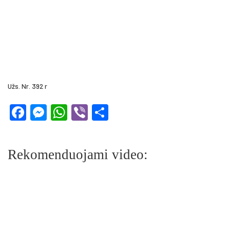
Užs. Nr. 392 r
Facebook
Messenger
WhatsApp
Viber
Share
Rekomenduojami video: