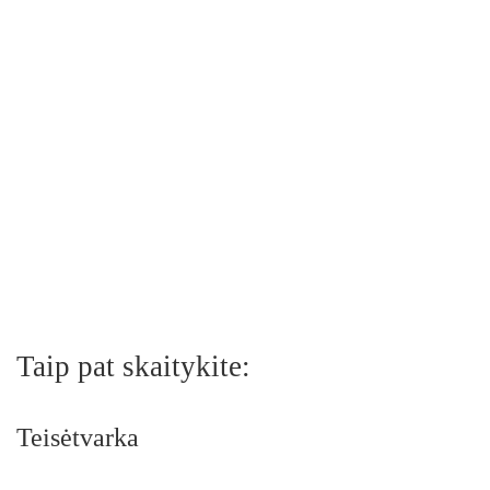
Taip pat skaitykite:
Teisėtvarka