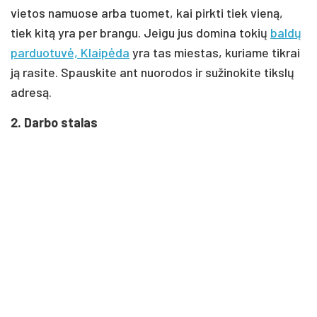
vietos namuose arba tuomet, kai pirkti tiek vieną,
tiek kitą yra per brangu. Jeigu jus domina tokių
baldų
parduotuvė, Klaipėda
yra tas miestas, kuriame tikrai
ją rasite. Spauskite ant nuorodos ir sužinokite tikslų
adresą.
2. Darbo stalas