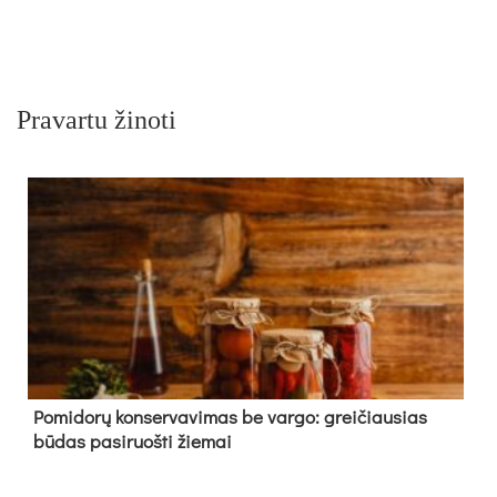
Pravartu žinoti
Pomidorų konservavimas be vargo: greičiausias
būdas pasiruošti žiemai