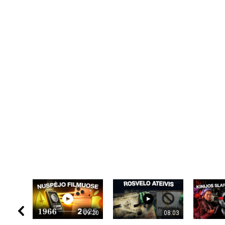
09:20
08:03