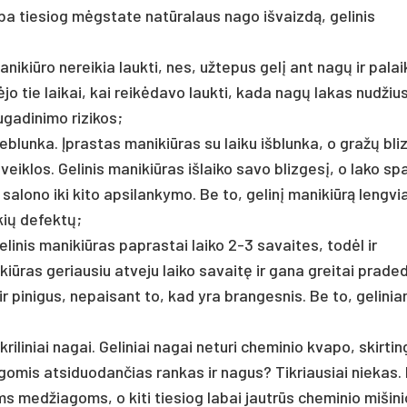
rba tiesiog mėgstate natūralaus nago išvaizdą, gelinis
manikiūro nereikia laukti, nes, užtepus gelį ant nagų ir palai
ėjo tie laikai, kai reikėdavo laukti, kada nagų lakas nudžius
ugadinimo rizikos;
neblunka. Įprastas manikiūras su laiku išblunka, o gražų bli
iklos. Gelinis manikiūras išlaiko savo blizgesį, o lako sp
 salono iki kito apsilankymo. Be to, gelinį manikiūrą lengvi
kių defektų;
Gelinis manikiūras paprastai laiko 2-3 savaites, todėl ir
kiūras geriausiu atveju laiko savaitę ir gana greitai prade
, ir pinigus, nepaisant to, kad yra brangesnis. Be to, gelini
riliniai nagai. Geliniai nagai neturi cheminio kvapo, skirtin
agomis atsiduodančias rankas ir nagus? Tikriausiai niekas.
ms medžiagoms, o kiti tiesiog labai jautrūs cheminio mišini