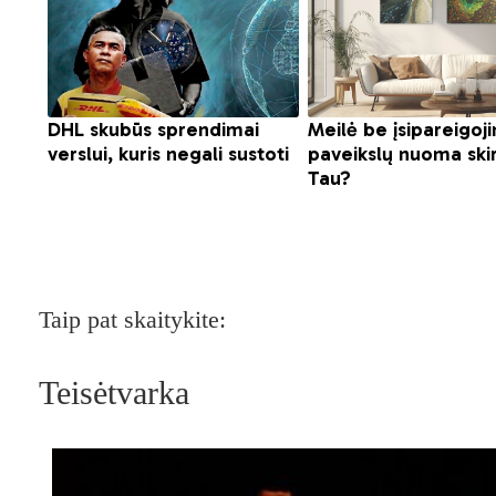
Taip pat skaitykite:
Teisėtvarka