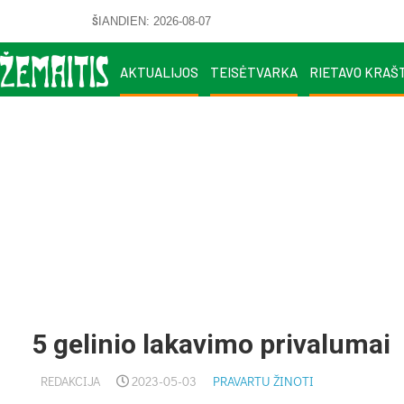
ŠIANDIEN: 2026-08-07
AKTUALIJOS
TEISĖTVARKA
RIETAVO KRAŠ
5 gelinio lakavimo privalumai
REDAKCIJA
2023-05-03
PRAVARTU ŽINOTI