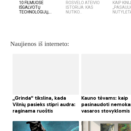
10 FILMUOSE
ROSVELO ATEIVIO
KAIP KIN
IŠGALVOTŲ
ISTORIJA: KAS
„PASAULI
TECHNOLOGIJŲ,...
NUTIKO...
NUTYLĖTA
Naujienos iš interneto: