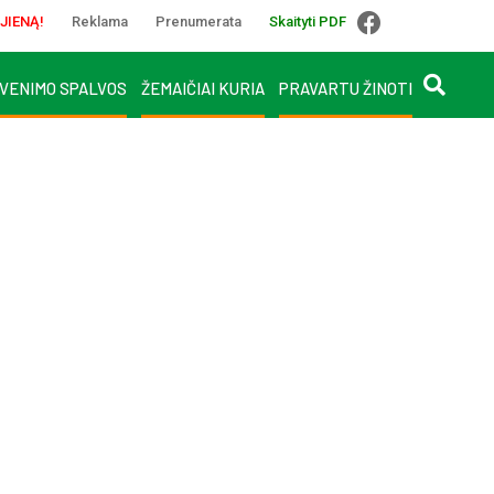
JIENĄ!
Reklama
Prenumerata
Skaityti PDF
VENIMO SPALVOS
ŽEMAIČIAI KURIA
PRAVARTU ŽINOTI