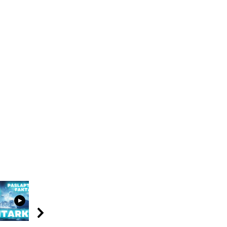
04:58
10:24
08:40