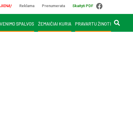
JIENĄ!
Reklama
Prenumerata
Skaityti PDF
VENIMO SPALVOS
ŽEMAIČIAI KURIA
PRAVARTU ŽINOTI