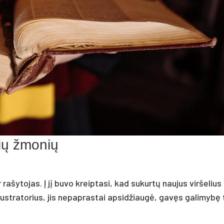
alių žmonių
 rašytojas. Į jį buvo kreiptasi, kad sukurtų naujus viršelius
ustratorius, jis nepaprastai apsidžiaugė, gavęs galimybę 