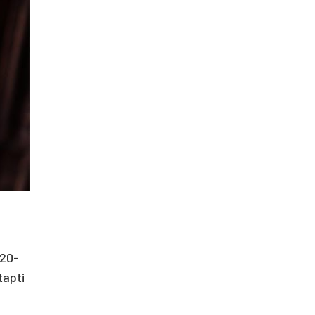
 20-
tapti