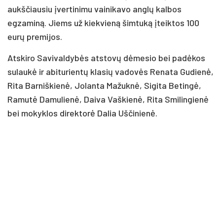
aukščiausiu įvertinimu vainikavo anglų kalbos
egzaminą. Jiems už kiekvieną šimtuką įteiktos 100
eurų premijos.
Atskiro Savivaldybės atstovų dėmesio bei padėkos
sulaukė ir abiturientų klasių vadovės Renata Gudienė,
Rita Barniškienė, Jolanta Mažuknė, Sigita Betingė,
Ramutė Damulienė, Daiva Vaškienė, Rita Smilingienė
bei mokyklos direktorė Dalia Uščinienė.