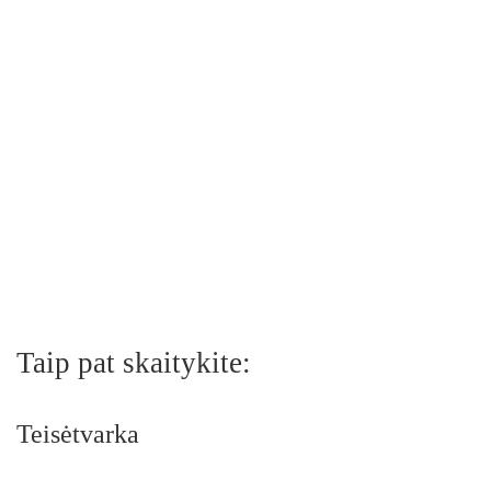
Taip pat skaitykite:
Teisėtvarka