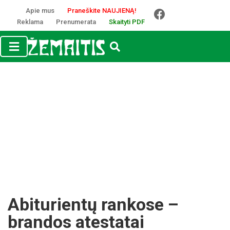
Apie mus
Praneškite NAUJIENĄ!
Reklama
Prenumerata
Skaityti PDF
Abiturientų rankose –
brandos atestatai