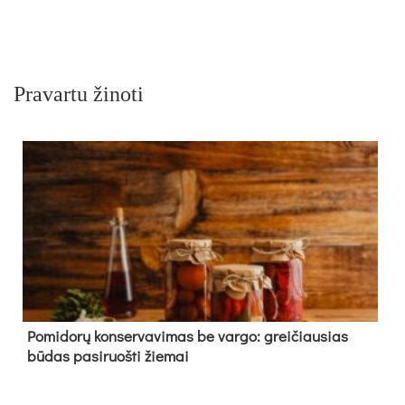
Pravartu žinoti
Pomidorų konservavimas be vargo: greičiausias
būdas pasiruošti žiemai