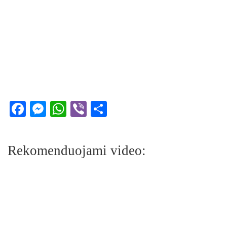
Facebook
Messenger
WhatsApp
Viber
Share
Rekomenduojami video: