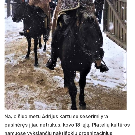
Na, o šiuo metu Adrijus kartu su seserimi yra
pasinėręs į jau netrukus, kovo 18-ąją, Platelių kultūros
namuose vyksiančių naktišokių organizacinius