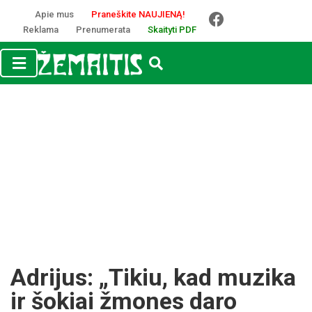
Apie mus
Praneškite NAUJIENĄ!
Reklama
Prenumerata
Skaityti PDF
Adrijus: „Tikiu, kad muzika
ir šokiai žmones daro