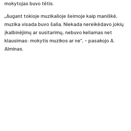
mokytojas buvo tėtis.
„Augant tokioje muzikalioje šeimoje kaip maniškė,
muzika visada buvo šalia. Niekada nereikėdavo jokių
įkalbinėjimų ar susitarimų, nebuvo keliamas net
klausimas: mokytis muzikos ar ne“, – pasakojo A.
Alminas.