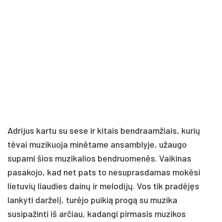
Adrijus kartu su sese ir kitais bendraamžiais, kurių
tėvai muzikuoja minėtame ansamblyje, užaugo
supami šios muzikalios bendruomenės. Vaikinas
pasakojo, kad net pats to nesuprasdamas mokėsi
lietuvių liaudies dainų ir melodijų. Vos tik pradėjęs
lankyti darželį, turėjo puikią progą su muzika
susipažinti iš arčiau, kadangi pirmasis muzikos