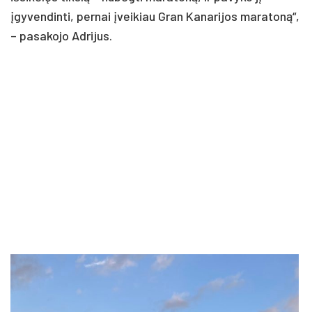
įgyvendinti, pernai įveikiau Gran Kanarijos maratoną“,
– pasakojo Adrijus.