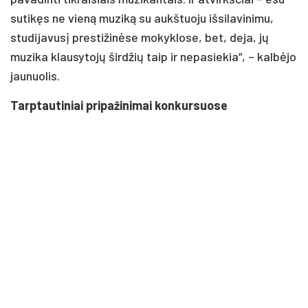
sutikęs ne vieną muziką su aukštuoju išsilavinimu,
studijavusį prestižinėse mokyklose, bet, deja, jų
muzika klausytojų širdžių taip ir nepasiekia“, – kalbėjo
jaunuolis.
Tarptautiniai pripažinimai konkursuose