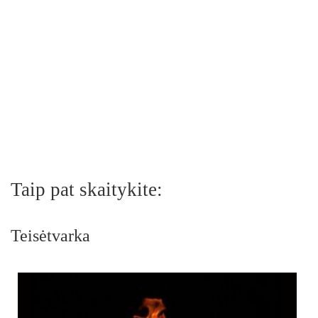
Taip pat skaitykite:
Teisėtvarka