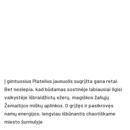
Į gimtuosius Platelius jaunuolis sugrįžta gana retai.
Bet neslepia, kad būdamas sostinėje labiausiai ilgisi
vaikystėje išbraidžiotų ežerų, magiškos žaliųjų
Žemaitijos miškų aplinkos. O grįžęs ir pasikrovęs
namų energijos, lengviau išbūnantis chaotiškame
miesto šurmulyje.