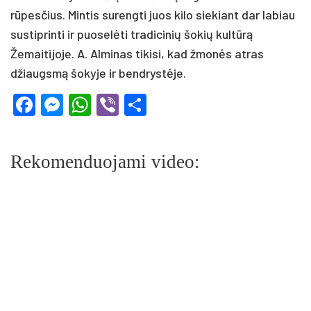
rūpesčius. Mintis surengti juos kilo siekiant dar labiau
sustiprinti ir puoselėti tradicinių šokių kultūrą
Žemaitijoje. A. Alminas tikisi, kad žmonės atras
džiaugsmą šokyje ir bendrystėje.
Facebook
Messenger
WhatsApp
Viber
Share
Rekomenduojami video: