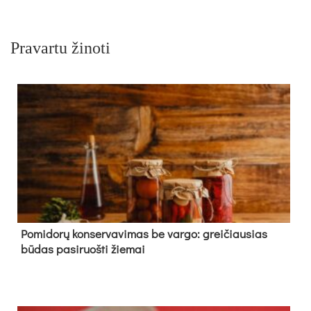
Pravartu žinoti
Pomidorų konservavimas be vargo: greičiausias
būdas pasiruošti žiemai