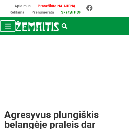
Apie mus
Praneškite NAUJIENĄ!
Reklama
Prenumerata
Skaityti PDF
Agresyvus plungiškis
belangėje praleis dar