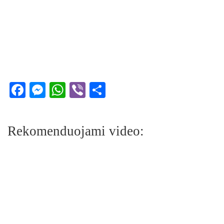
Facebook
Messenger
WhatsApp
Viber
Share
Rekomenduojami video: