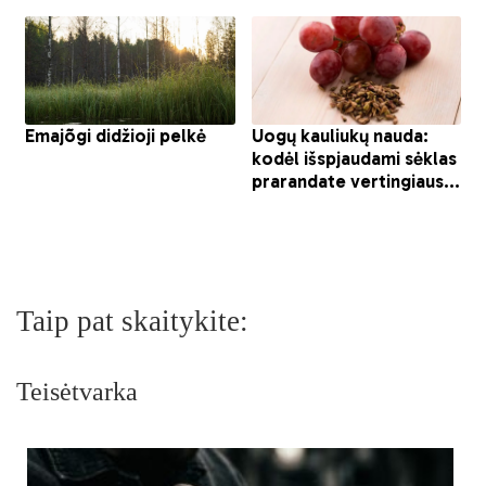
Taip pat skaitykite:
Teisėtvarka