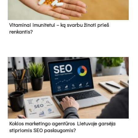
Vitaminai imunitetui – ką svarbu žinoti prieš
renkantis?
Kokios marketingo agentūros Lietuvoje garsėja
stipriomis SEO paslaugomis?