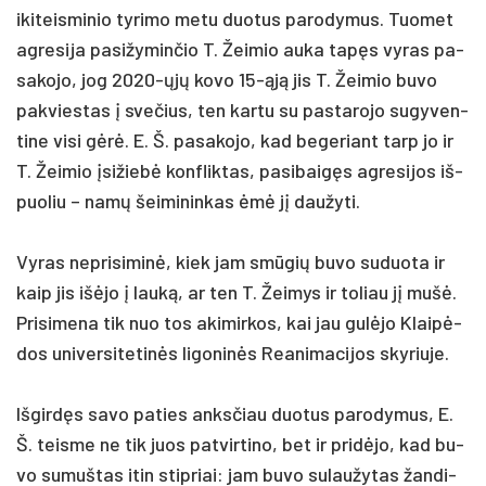
iki­teis­mi­nio ty­ri­mo me­tu duo­tus pa­ro­dy­mus. Tuo­met
ag­re­si­ja pa­si­žy­min­čio T. Žei­mio au­ka tapęs vy­ras pa­
sa­ko­jo, jog 2020-ųjų ko­vo 15-ąją jis T. Žei­mio bu­vo
pa­kvies­tas į sve­čius, ten kar­tu su pa­sta­ro­jo su­gy­ven­
ti­ne vi­si gėrė. E. Š. pa­sa­ko­jo, kad be­ge­riant tarp jo ir
T. Žei­mio įsi­žiebė konf­lik­tas, pa­si­baigęs ag­re­si­jos iš­
puo­liu – namų šei­mi­nin­kas ėmė jį dau­žy­ti.
Vy­ras ne­pri­si­minė, kiek jam smūgių bu­vo su­duo­ta ir
kaip jis išė­jo į lauką, ar ten T. Žei­mys ir to­liau jį mušė.
Pri­si­me­na tik nuo tos aki­mir­kos, kai jau gulė­jo Klaipė­
dos uni­ver­si­te­tinės li­go­ninės Rea­ni­ma­ci­jos sky­riu­je.
Iš­girdęs sa­vo pa­ties anks­čiau duo­tus pa­ro­dy­mus, E.
Š. teis­me ne tik juos pa­tvir­ti­no, bet ir pri­dėjo, kad bu­
vo su­muš­tas itin stip­riai: jam bu­vo su­lau­žy­tas žan­di­