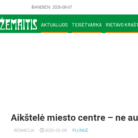
ŠIANDIEN: 2026-08-07
AKTUALIJOS
TEISĖTVARKA
RIETAVO KRAŠ
Aikštelė miesto centre – ne a
REDAKCIJA
2020-02-08
PLUNGĖ