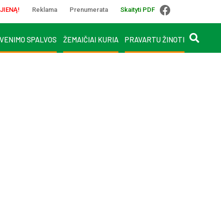
JIENĄ!
Reklama
Prenumerata
Skaityti PDF
VENIMO SPALVOS
ŽEMAIČIAI KURIA
PRAVARTU ŽINOTI