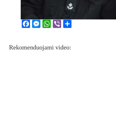
Facebook
Messenger
WhatsApp
Viber
Share
Rekomenduojami video: