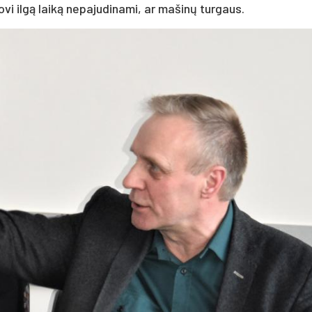
o­vi ilgą laiką ne­pa­ju­di­na­mi, ar ma­šinų tur­gaus.