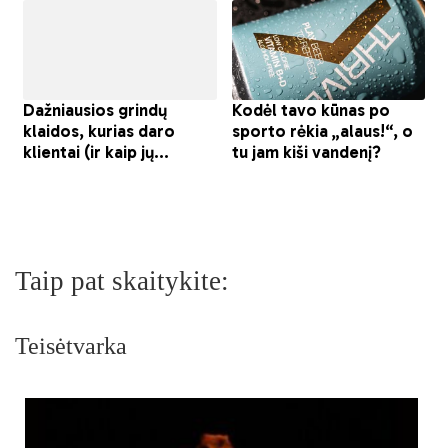
Taip pat skaitykite:
Teisėtvarka