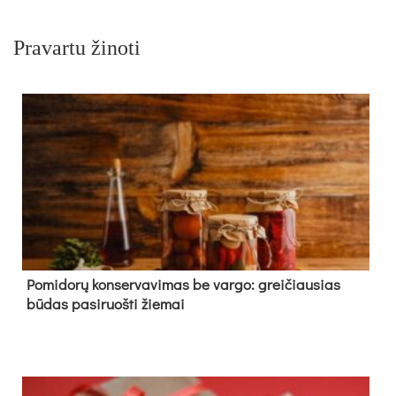
Pravartu žinoti
Pomidorų konservavimas be vargo: greičiausias
būdas pasiruošti žiemai