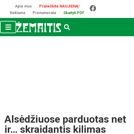
Apie mus
Praneškite NAUJIENĄ!
Reklama
Prenumerata
Skaityti PDF
Alsėdžiuose parduotas net
ir… skraidantis kilimas