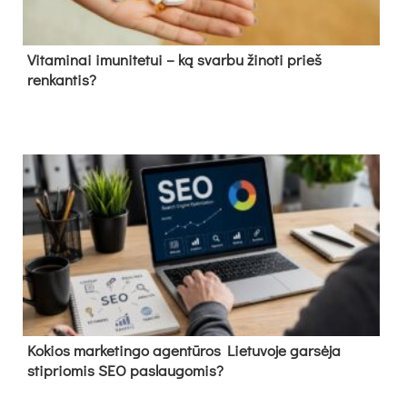
Vitaminai imunitetui – ką svarbu žinoti prieš
renkantis?
Kokios marketingo agentūros Lietuvoje garsėja
stipriomis SEO paslaugomis?