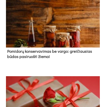
Pomidorų konservavimas be vargo: greičiausias
būdas pasiruošti žiemai