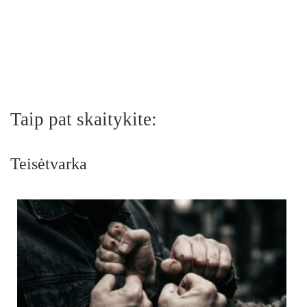
Taip pat skaitykite:
Teisėtvarka