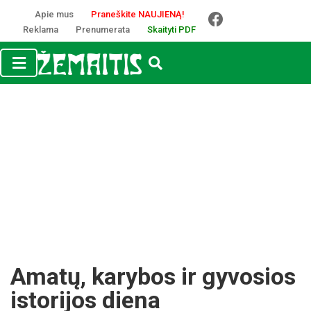
Apie mus
Praneškite NAUJIENĄ!
Reklama
Prenumerata
Skaityti PDF
Amatų, karybos ir gyvosios
istorijos diena