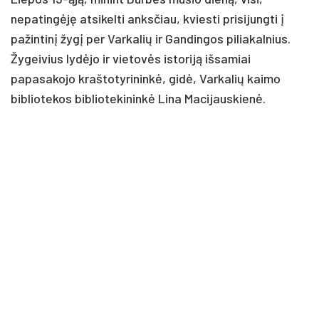
nepatingėję atsikelti anksčiau, kviesti prisijungti į
pažintinį žygį per Varkalių ir Gandingos piliakalnius.
Žygeivius lydėjo ir vietovės istoriją išsamiai
papasakojo kraštotyrininkė, gidė, Varkalių kaimo
bibliotekos bibliotekininkė Lina Macijauskienė.