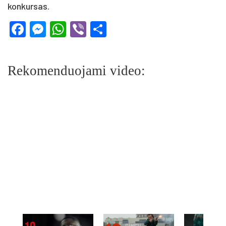
konkursas.
Facebook
Messenger
WhatsApp
Viber
Share
Rekomenduojami video: